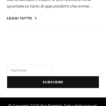
spuntare su tanti di quei prodotti che ormai …
LEGGI TUTTO
© Copyright 2026 Rue Flambèe. Tutti i diritti riservati.