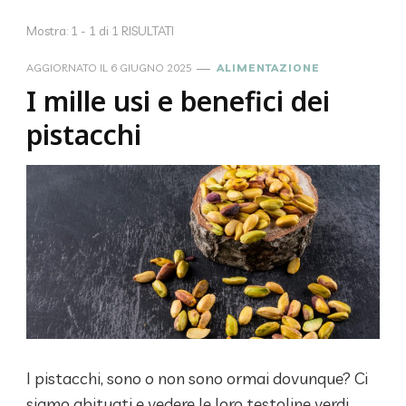
Mostra: 1 - 1 di 1 RISULTATI
AGGIORNATO IL
6 GIUGNO 2025
ALIMENTAZIONE
I mille usi e benefici dei
pistacchi
I pistacchi, sono o non sono ormai dovunque? Ci
siamo abituati e vedere le loro testoline verdi