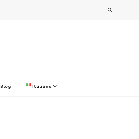
Blog
Italiano
English
Italiano