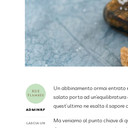
Un abbinamento ormai entrato ne
salato porta ad un’equilibratura 
quest’ultimo ne esalta il sapore 
ADMINRF
Ma veniamo al punto chiave di q
LASCIA UN