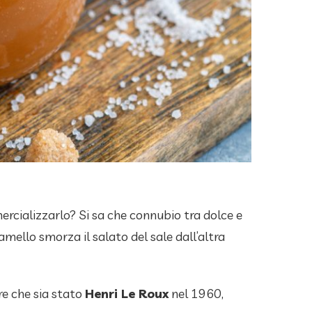
cializzarlo? Si sa che connubio tra dolce e
mello smorza il salato del sale dall’altra
e che sia stato
Henri Le Roux
nel 1960,