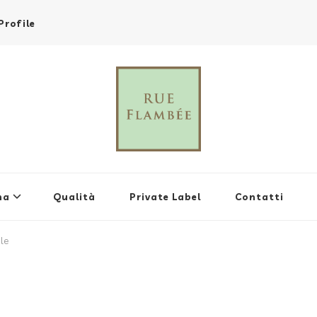
rofile
na
Qualità
Private Label
Contatti
le