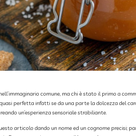
ll’immaginario comune, ma chi è stato il primo a commer
quasi perfetta infatti se da una parte la dolcezza del cara
creando un’esperienza sensoriale strabiliante.
uesto articolo dando un nome ed un cognome precisi; par